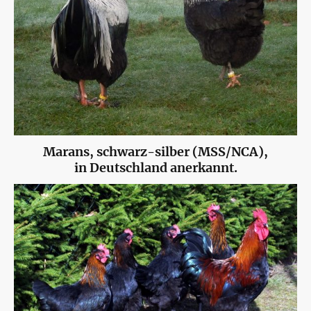
Marans, schwarz-silber (MSS/NCA),
in Deutschland anerkannt.