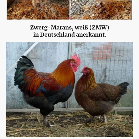
Zwerg-Marans, weiß (ZMW)
in Deutschland anerkannt.