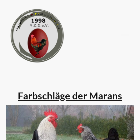
Farbschläge der Marans