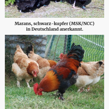
Marans, schwarz-kupfer (MSK/NCC)
in Deutschland anerkannt.