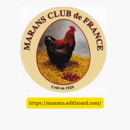
https://marans.editboard.com/