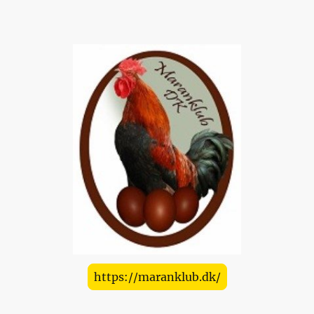
https://maranklub.dk/