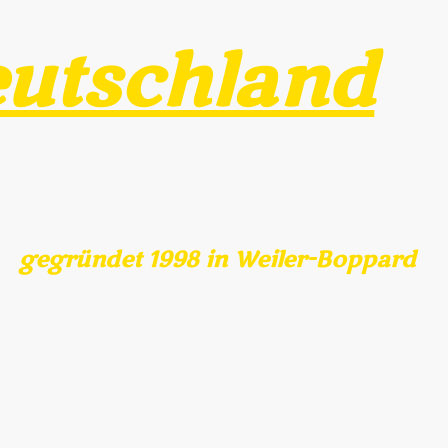
utschland
gegründet 1998 in Weiler-Boppard
Clubschauen/HSS
Formulare/Downloads
Archiv